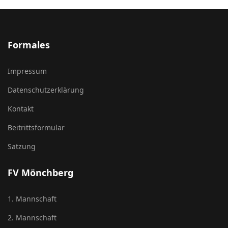
Formales
Impressum
Datenschutzerklärung
Kontakt
Beitrittsformular
Satzung
FV Mönchberg
1. Mannschaft
2. Mannschaft